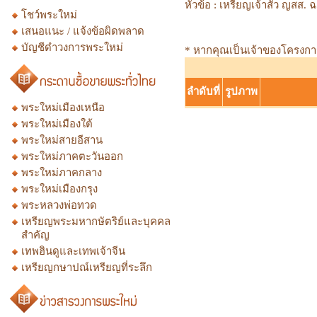
หัวข้อ :
เหรียญเจ้าสัว ญสส.
โชว์พระใหม่
เสนอแนะ / แจ้งข้อผิดพลาด
บัญชีดำวงการพระใหม่
* หากคุณเป็นเจ้าของโครงการก
ลำดับที่
รูปภาพ
พระใหม่เมืองเหนือ
พระใหม่เมืองใต้
พระใหม่สายอีสาน
พระใหม่ภาคตะวันออก
พระใหม่ภาคกลาง
พระใหม่เมืองกรุง
พระหลวงพ่อทวด
เหรียญพระมหากษัตริย์และบุคคล
สำคัญ
เทพฮินดูและเทพเจ้าจีน
เหรียญกษาปณ์เหรียญที่ระลึก