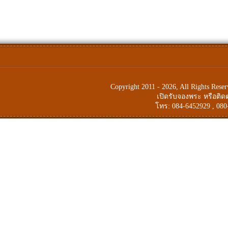
Copyright 2011 - 2026, All Rights Res
เปิดรับจองพระ หรือติ
โทร: 084-6452929 , 080