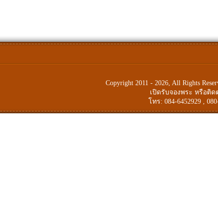
Copyright 2011 - 2026, All Rights Res
เปิดรับจองพระ หรือติ
โทร: 084-6452929 , 080