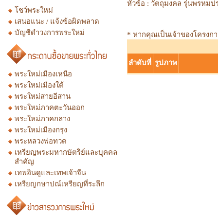
หัวข้อ :
วัตถุมงคล รุ่นพรหมปร
โชว์พระใหม่
เสนอแนะ / แจ้งข้อผิดพลาด
บัญชีดำวงการพระใหม่
* หากคุณเป็นเจ้าของโครงการก
ลำดับที่
รูปภาพ
พระใหม่เมืองเหนือ
พระใหม่เมืองใต้
พระใหม่สายอีสาน
พระใหม่ภาคตะวันออก
พระใหม่ภาคกลาง
พระใหม่เมืองกรุง
พระหลวงพ่อทวด
เหรียญพระมหากษัตริย์และบุคคล
สำคัญ
เทพฮินดูและเทพเจ้าจีน
เหรียญกษาปณ์เหรียญที่ระลึก