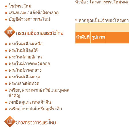
หัวข้อ :
โครงการพระใหม่ทด
โชว์พระใหม่
เสนอแนะ / แจ้งข้อผิดพลาด
บัญชีดำวงการพระใหม่
* หากคุณเป็นเจ้าของโครงการก
ลำดับที่
รูปภาพ
พระใหม่เมืองเหนือ
พระใหม่เมืองใต้
พระใหม่สายอีสาน
พระใหม่ภาคตะวันออก
พระใหม่ภาคกลาง
พระใหม่เมืองกรุง
พระหลวงพ่อทวด
เหรียญพระมหากษัตริย์และบุคคล
สำคัญ
เทพฮินดูและเทพเจ้าจีน
เหรียญกษาปณ์เหรียญที่ระลึก