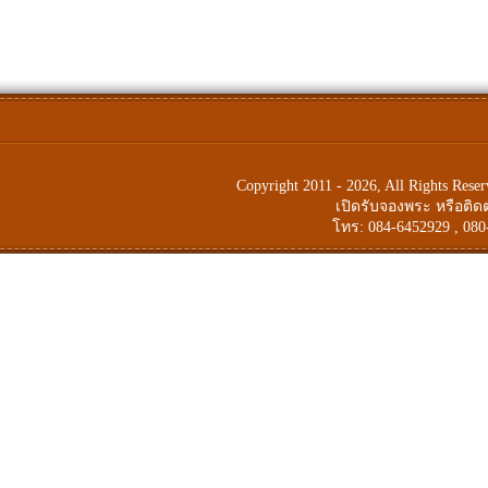
Copyright 2011 - 2026, All Rights Res
เปิดรับจองพระ หรือติ
โทร: 084-6452929 , 080