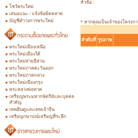
หัวข้อ :
โชว์พระใหม่
เสนอแนะ / แจ้งข้อผิดพลาด
บัญชีดำวงการพระใหม่
* หากคุณเป็นเจ้าของโครงการก
ลำดับที่
รูปภาพ
พระใหม่เมืองเหนือ
พระใหม่เมืองใต้
พระใหม่สายอีสาน
พระใหม่ภาคตะวันออก
พระใหม่ภาคกลาง
พระใหม่เมืองกรุง
พระหลวงพ่อทวด
เหรียญพระมหากษัตริย์และบุคคล
สำคัญ
เทพฮินดูและเทพเจ้าจีน
เหรียญกษาปณ์เหรียญที่ระลึก