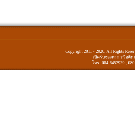
Copyright 2011 - 2026, All Rights Res
เปิดรับจองพระ หรือติ
โทร: 084-6452929 , 080