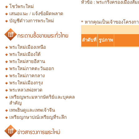
หัวข้อ :
พระกริ่งครองเมืองสั
โชว์พระใหม่
เสนอแนะ / แจ้งข้อผิดพลาด
บัญชีดำวงการพระใหม่
* หากคุณเป็นเจ้าของโครงการก
ลำดับที่
รูปภาพ
พระใหม่เมืองเหนือ
พระใหม่เมืองใต้
พระใหม่สายอีสาน
พระใหม่ภาคตะวันออก
พระใหม่ภาคกลาง
พระใหม่เมืองกรุง
พระหลวงพ่อทวด
เหรียญพระมหากษัตริย์และบุคคล
สำคัญ
เทพฮินดูและเทพเจ้าจีน
เหรียญกษาปณ์เหรียญที่ระลึก