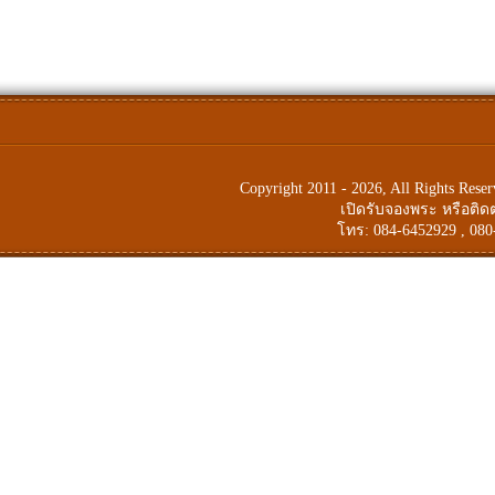
Copyright 2011 - 2026, All Rights Res
เปิดรับจองพระ หรือติ
โทร: 084-6452929 , 080